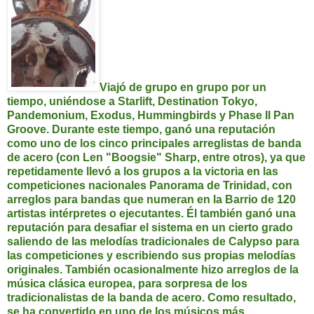
Viajó de grupo en grupo por un
tiempo, uniéndose a Starlift, Destination Tokyo,
Pandemonium, Exodus, Hummingbirds y Phase II Pan
Groove. Durante este tiempo, ganó una reputación
como uno de los cinco principales arreglistas de banda
de acero (con Len "Boogsie" Sharp, entre otros), ya que
repetidamente llevó a los grupos a la victoria en las
competiciones nacionales Panorama de Trinidad, con
arreglos para bandas que numeran en la Barrio de 120
artistas intérpretes o ejecutantes. Él también ganó una
reputación para desafiar el sistema en un cierto grado
saliendo de las melodías tradicionales de Calypso para
las competiciones y escribiendo sus propias melodías
originales. También ocasionalmente hizo arreglos de la
música clásica europea, para sorpresa de los
tradicionalistas de la banda de acero. Como resultado,
se ha convertido en uno de los músicos más