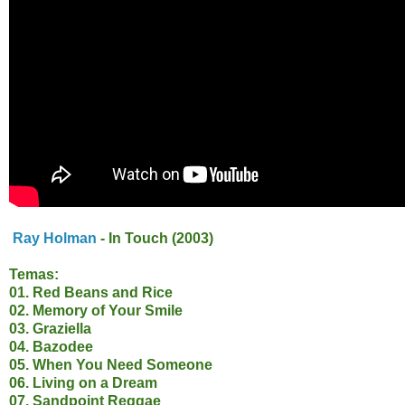
Ray Holman
- In Touch (2003)
Temas:
01.
Red Beans and Rice
02. Memory of Your Smile
03. Graziella
04. Bazodee
05. When You Need Someone
06. Living on a Dream
07. Sandpoint Reggae