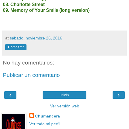
08. Charlotte Street
09. Memory of Your Smile (long version)
at
sábado, noviembre 26, 2016
Compartir
No hay comentarios:
Publicar un comentario
‹
›
Inicio
Ver versión web
Chumancera
Ver todo mi perfil